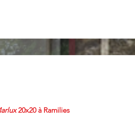
arlux
20x20 à Ramilies