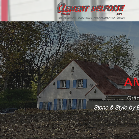
A
Grâc
Stone & Style by