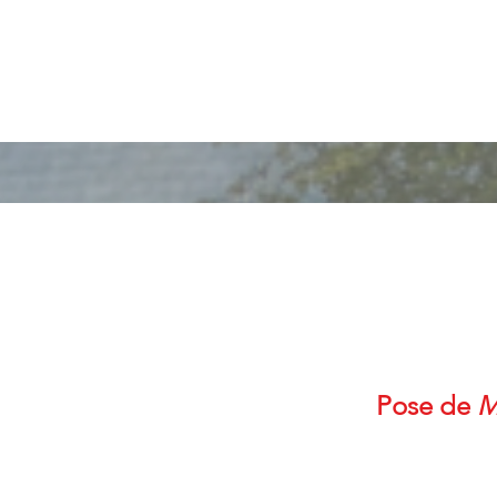
Pose de
M