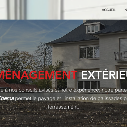
ACCUEIL
N
MÉNAGEMENT
EXTÉRIE
e à nos conseils avisés et notre expérience, notre parte
 Ebema
permet le pavage et l'installation de palissades p
terrassement.